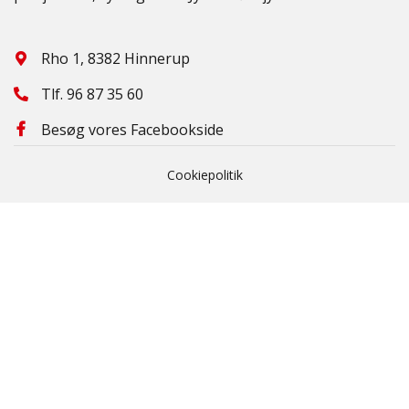
Rho 1, 8382 Hinnerup
Tlf.
96 87 35 60
Besøg vores Facebookside
Cookiepolitik