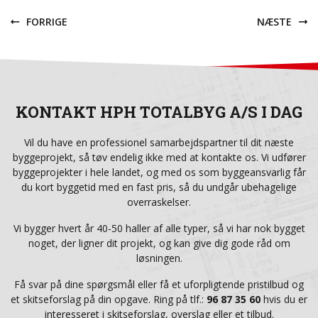
FORRIGE
NÆSTE
KONTAKT HPH TOTALBYG A/S I DAG
Vil du have en professionel samarbejdspartner til dit næste
byggeprojekt, så tøv endelig ikke med at kontakte os. Vi udfører
byggeprojekter i hele landet, og med os som byggeansvarlig får
du kort byggetid med en fast pris, så du undgår ubehagelige
overraskelser.
Vi bygger hvert år 40-50 haller af alle typer, så vi har nok bygget
noget, der ligner dit projekt, og kan give dig gode råd om
løsningen.
Få svar på dine spørgsmål eller få et uforpligtende pristilbud og
et skitseforslag på din opgave. Ring på tlf.:
96 87 35 60
hvis du er
interesseret i skitseforslag, overslag eller et tilbud.