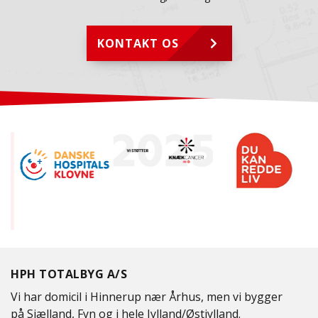
KONTAKT OS
HPH TOTALBYG A/S
Vi har domicil i Hinnerup nær Århus, men vi bygger
på Sjælland, Fyn og i hele Jylland/Østjylland.