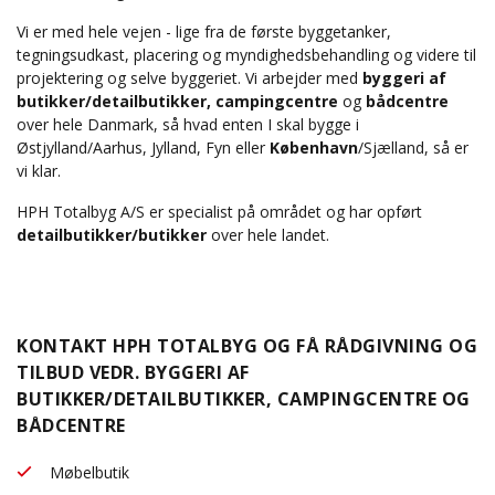
Vi er med hele vejen - lige fra de første byggetanker,
tegningsudkast, placering og myndighedsbehandling og videre til
projektering og selve byggeriet. Vi arbejder med
byggeri af
butikker/detailbutikker, campingcentre
og
bådcentre
over hele Danmark, så hvad enten I skal bygge i
Østjylland/Aarhus, Jylland, Fyn eller
København
/Sjælland, så er
vi klar.
HPH Totalbyg A/S er specialist på området og har opført
detailbutikker/butikker
over hele landet.
KONTAKT HPH TOTALBYG OG FÅ RÅDGIVNING OG
TILBUD VEDR. BYGGERI AF
BUTIKKER/DETAILBUTIKKER, CAMPINGCENTRE OG
BÅDCENTRE
Møbelbutik