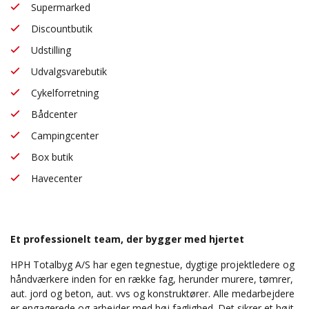
Supermarked
Discountbutik
Udstilling
Udvalgsvarebutik
Cykelforretning
Bådcenter
Campingcenter
Box butik
Havecenter
Et professionelt team, der bygger med hjertet
HPH Totalbyg A/S har egen tegnestue, dygtige projektledere og
håndværkere inden for en række fag, herunder murere, tømrer,
aut. jord og beton, aut. vvs og konstruktører. Alle medarbejdere
er engagerede og arbejder med høj faglighed. Det sikrer et højt