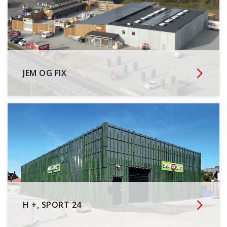
JEM OG FIX
H +, SPORT 24