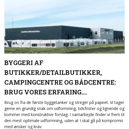
BYGGERI AF
BUTIKKER/DETAILBUTIKKER,
CAMPINGCENTRE OG BÅDCENTRE:
BRUG VORES ERFARING....
Brug os fra de første byggetanker og streger på papiret. Vi tager
gerne en grundig snak om udformning, tidsfrister og lignende og
kommer med konstruktive forslag. I samarbejde finder vi frem til
den mest optimale udformning, uden at I skal gå på kompromis
med ønsker og krav.