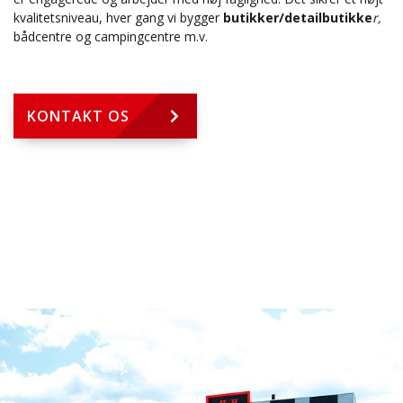
kvalitetsniveau, hver gang vi bygger
butikker/detailbutikke
r,
bådcentre og campingcentre m.v.
KONTAKT OS