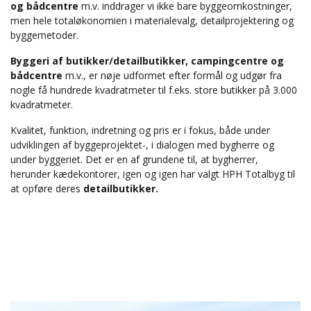
og bådcentre
m.v. inddrager vi ikke bare byggeomkostninger,
men hele totaløkonomien i materialevalg, detailprojektering og
byggemetoder.
Byggeri af butikker/detailbutikker, campingcentre og
bådcentre
m.v., er nøje udformet efter formål og udgør fra
nogle få hundrede kvadratmeter til f.eks. store butikker på 3.000
kvadratmeter.
Kvalitet, funktion, indretning og pris er i fokus, både under
udviklingen af byggeprojektet-, i dialogen med bygherre og
under byggeriet. Det er en af grundene til, at bygherrer,
herunder kædekontorer, igen og igen har valgt HPH Totalbyg til
at opføre deres
detailbutikker.