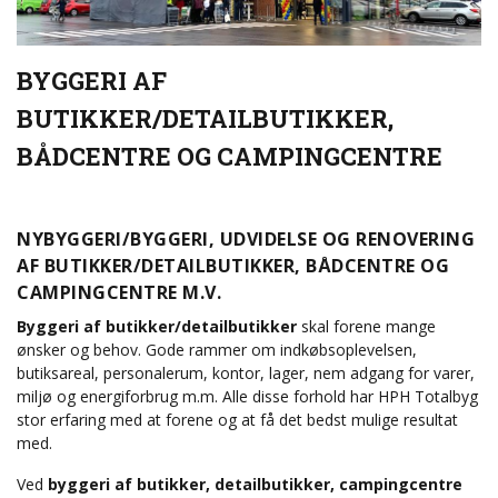
BYGGERI AF
BUTIKKER/DETAILBUTIKKER,
BÅDCENTRE OG CAMPINGCENTRE
NYBYGGERI/BYGGERI, UDVIDELSE OG RENOVERING
AF BUTIKKER/DETAILBUTIKKER, BÅDCENTRE OG
CAMPINGCENTRE M.V.
Byggeri af butikker/detailbutikker
skal forene mange
ønsker og behov. Gode rammer om indkøbsoplevelsen,
butiksareal, personalerum, kontor, lager, nem adgang for varer,
miljø og energiforbrug m.m. Alle disse forhold har HPH Totalbyg
stor erfaring med at forene og at få det bedst mulige resultat
med.
Ved
byggeri af butikker, detailbutikker, campingcentre