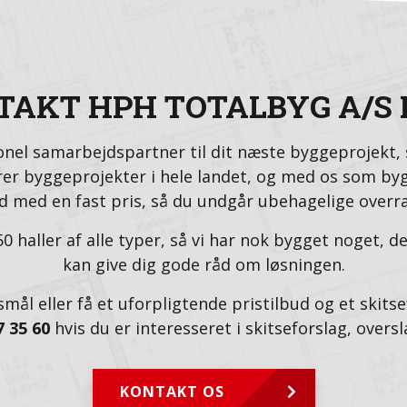
AKT HPH TOTALBYG A/S 
ionel samarbejdspartner til dit næste byggeprojekt, 
ører byggeprojekter i hele landet, og med os som byg
d med en fast pris, så du undgår ubehagelige overra
0 haller af alle typer, så vi har nok bygget noget, de
kan give dig gode råd om løsningen.
mål eller få et uforpligtende pristilbud og et skits
7 35 60
hvis du er interesseret i skitseforslag, oversla
KONTAKT OS