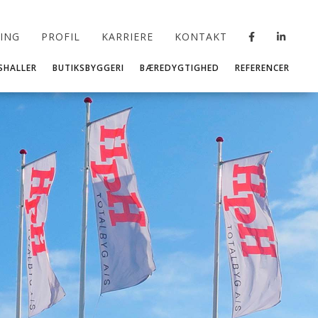
RING
PROFIL
KARRIERE
KONTAKT
SHALLER
BUTIKSBYGGERI
BÆREDYGTIGHED
REFERENCER