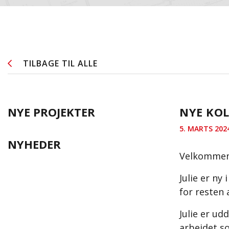
TILBAGE TIL ALLE
NYE PROJEKTER
NYE KOL
5. MARTS 202
NYHEDER
Velkommen 
Julie er ny
for resten 
Julie er ud
arbejdet s