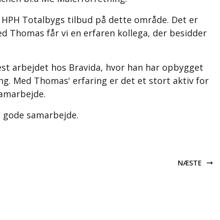
e HPH Totalbygs tilbud på dette område. Det er
ed Thomas får vi en erfaren kollega, der besidder
st arbejdet hos Bravida, hvor han har opbygget
. Med Thomas' erfaring er det et stort aktiv for
samarbejde.
det gode samarbejde.
NÆSTE