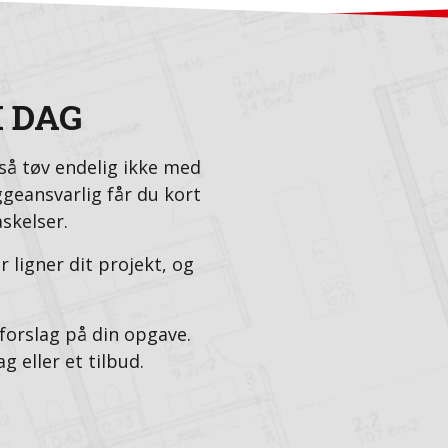
I DAG
så tøv endelig ikke med
geansvarlig får du kort
skelser.
r ligner dit projekt, og
eforslag på din opgave.
g eller et tilbud.