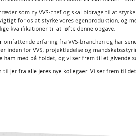
træder som ny VVS-chef og skal bidrage til at styrk
vigtigt for os at styrke vores egenproduktion, og m
ge kvalifikationer til at løfte denne opgave.
 omfattende erfaring fra VVS-branchen og har sene
r inden for VVS, projektledelse og mandskabsstyring
e ham med på holdet, og vi ser frem til et givende 
il jer fra alle jeres nye kollegaer. Vi ser frem til 