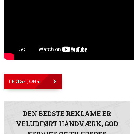
LEDIGE JOBS
DEN BEDSTE REKLAME ER
VELUDFØRT HÅNDVÆRK, GOD
SERVICE OG TILFREDSE