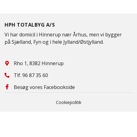
HPH TOTALBYG A/S
Vi har domicil i Hinnerup nær Århus, men vi bygger
på Sjælland, Fyn og i hele Jylland/Østjylland.
Rho 1, 8382 Hinnerup
Tlf.
96 87 35 60
Besøg vores Facebookside
Cookiepolitik