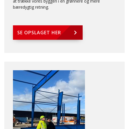
at trække vores byggeri i en grønnere og mere
bæredygtig retning.
SE OPSLAGET HER