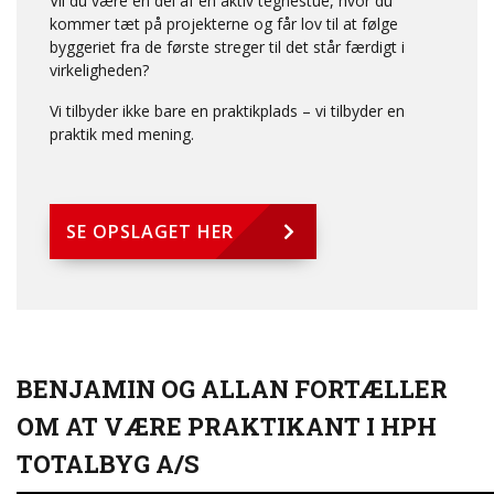
Vil du være en del af en aktiv tegnestue, hvor du
kommer tæt på projekterne og får lov til at følge
byggeriet fra de første streger til det står færdigt i
virkeligheden?
Vi tilbyder ikke bare en praktikplads – vi tilbyder en
praktik med mening.
SE OPSLAGET HER
BENJAMIN OG ALLAN FORTÆLLER
OM AT VÆRE PRAKTIKANT I HPH
TOTALBYG A/S