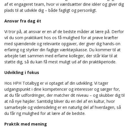
af et engageret team, hvor vi værdsætter dine idéer og giver dig
plads til at udvikle dig – både fagligt og personligt.
Ansvar fra dag ét
Vi tror på, at ansvar er en af de bedste måder at lære på. Derfor
vil du som praktikant hos os få mulighed for at prøve kræfter
med spændende og relevante opgaver, der giver dig hands-on
erfaring og styrker din faglige værktøjskasse. Du kommer til at
arbejde tæt sammen med erfarne kolleger, der står klar til at
støtte dig, så du kan få mest muligt ud af din praktikperiode.
Udvikling i fokus
Hos HPH Totalbyg er vi optaget af din udvikling. Vi tager
udgangspunkt i dine kompetencer og interesser og sørger for,
at du får udfordringer, der matcher dit niveau – og skubber dig til
at nå nye højder. Samtidig bliver du en del af en kultur, hvor
samarbejde og vidensdeling er en naturlig del af hverdagen, så
du får rig mulighed for at lære af de bedste.
Praktik med mening