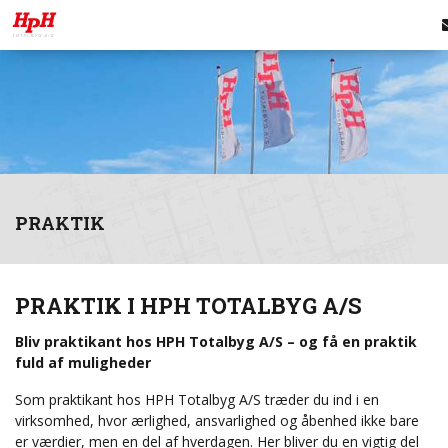
PRAKTIK
PRAKTIK I HPH TOTALBYG A/S
Bliv praktikant hos HPH Totalbyg A/S – og få en praktik
fuld af muligheder
Som praktikant hos HPH Totalbyg A/S træder du ind i en
virksomhed, hvor ærlighed, ansvarlighed og åbenhed ikke bare
er værdier, men en del af hverdagen. Her bliver du en vigtig del