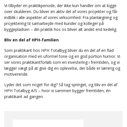
Vi tilbyder en praktikperiode, der ikke kun handler om at kigge
over skulderen. Du bliver en aktiv del af vores projekter og får
indblik i alle aspekter af vores virksomhed. Fra planlægning og
projektering til samarbejde med kunder og kolleger på
byggepladsen – din praktik hos os bliver alt andet end kedelig.
Bliv en del af HPH-familien
Som praktikant hos HPH Totalbyg bliver du en del af en flad
organisation med en uformel tone og en god portion humor. Vi
ser vores praktikantforløb som en investering i fremtiden, og vi
lægger vægt på at give dig en oplevelse, der både er lærerig og
motiverende.
Lyder det som noget for dig? Så tag springet, og bliv en del af
HPH Totalbyg A/S – hvor vi sammen bygger fremtiden, én
praktikant ad gangen.