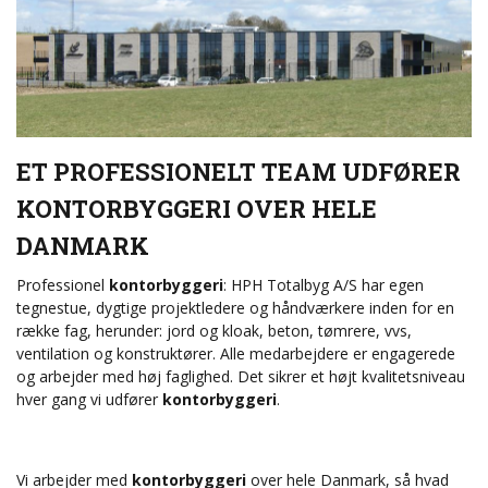
ET PROFESSIONELT TEAM UDFØRER
KONTORBYGGERI OVER HELE
DANMARK
Professionel
kontorbyggeri
: HPH Totalbyg A/S har egen
tegnestue, dygtige projektledere og håndværkere inden for en
række fag, herunder: jord og kloak, beton, tømrere, vvs,
ventilation og konstruktører. Alle medarbejdere er engagerede
og arbejder med høj faglighed. Det sikrer et højt kvalitetsniveau
hver gang vi udfører
kontorbyggeri
.
Vi arbejder med
kontorbyggeri
over hele Danmark, så hvad