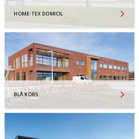
HOME-TEX DOMICIL
BLÅ KORS