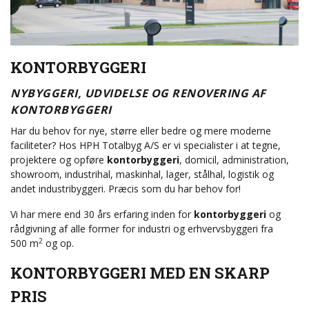
KONTORBYGGERI
NYBYGGERI, UDVIDELSE OG RENOVERING AF
KONTORBYGGERI
Har du behov for nye, større eller bedre og mere moderne
faciliteter? Hos HPH Totalbyg A/S er vi specialister i at tegne,
projektere og opføre
kontorbyggeri
, domicil, administration,
showroom, industrihal, maskinhal, lager, stålhal, logistik og
andet industribyggeri. Præcis som du har behov for!
Vi har mere end 30 års erfaring inden for
kontorbyggeri
og
rådgivning af alle former for industri og erhvervsbyggeri fra
2
500 m
og op.
KONTORBYGGERI MED EN SKARP
PRIS