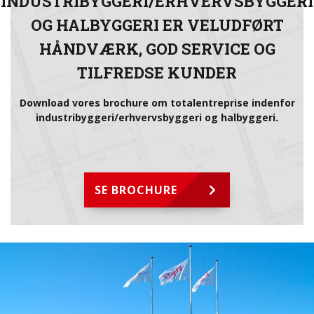
INDUSTRIBYGGERI/ERHVERVSBYGGERI
OG HALBYGGERI ER VELUDFØRT
HÅNDVÆRK, GOD SERVICE OG
TILFREDSE KUNDER
Download vores brochure om totalentreprise indenfor
industribyggeri/erhvervsbyggeri
og
halbyggeri
.
SE BROCHURE