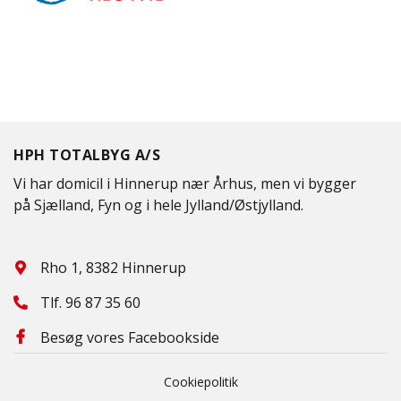
HPH TOTALBYG A/S
Vi har domicil i Hinnerup nær Århus, men vi bygger
på Sjælland, Fyn og i hele Jylland/Østjylland.
Rho 1, 8382 Hinnerup
Tlf.
96 87 35 60
Besøg vores Facebookside
Cookiepolitik