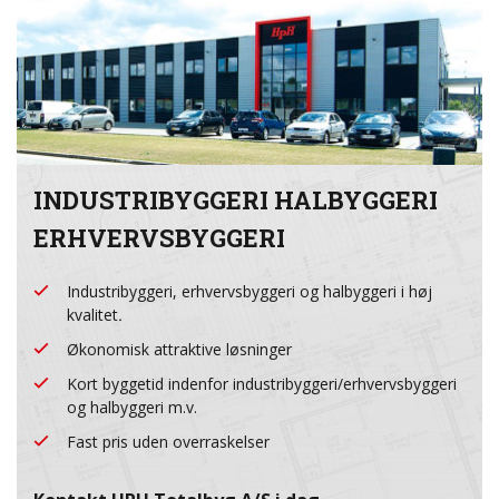
INDUSTRIBYGGERI HALBYGGERI
ERHVERVSBYGGERI
Industribyggeri, erhvervsbyggeri og halbyggeri i høj
kvalitet
.
Økonomisk attraktive løsninger
Kort byggetid indenfor industribyggeri/erhvervsbyggeri
og halbyggeri m.v.
Fast pris uden overraskelser