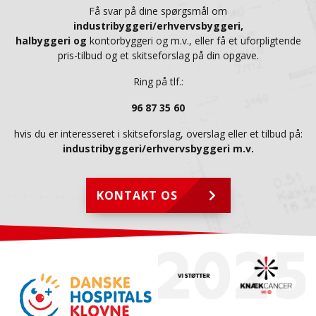
Få svar på dine spørgsmål om
industribyggeri/erhvervsbyggeri,
halbyggeri og
kontorbyggeri og m.v., eller få et uforpligtende
pris-tilbud og et skitseforslag på din opgave.
Ring på tlf.:
96 87 35 60
hvis du er interesseret i skitseforslag, overslag eller et tilbud på:
industribyggeri/erhvervsbyggeri
m.v.
KONTAKT OS