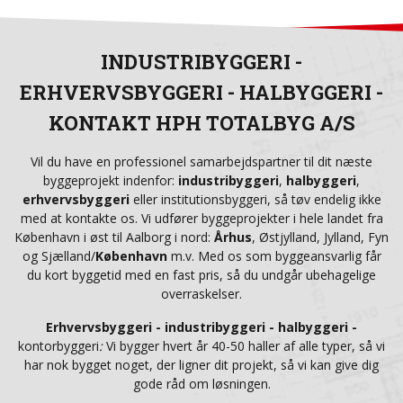
INDUSTRIBYGGERI -
ERHVERVSBYGGERI - HALBYGGERI -
KONTAKT HPH TOTALBYG A/S
Vil du have en professionel samarbejdspartner til dit næste
byggeprojekt indenfor:
industribyggeri
,
halbyggeri
,
erhvervsbyggeri
eller institutionsbyggeri, så tøv endelig ikke
med at kontakte os. Vi udfører byggeprojekter i hele landet fra
København i øst til Aalborg i nord:
Århus
, Østjylland, Jylland, Fyn
og Sjælland/
København
m.v. Med os som byggeansvarlig får
du kort byggetid med en fast pris, så du undgår ubehagelige
overraskelser.
Erhvervsbyggeri - industribyggeri - halbyggeri -
kontorbyggeri
:
Vi bygger hvert år 40-50 haller af alle typer, så vi
har nok bygget noget, der ligner dit projekt, så vi kan give dig
gode råd om løsningen.