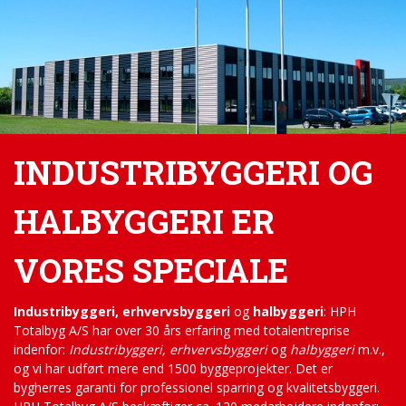
INDUSTRIBYGGERI OG
HALBYGGERI ER
VORES SPECIALE
Industribyggeri, erhvervsbyggeri
og
halbyggeri
: HPH
Totalbyg A/S har over 30 års erfaring med totalentreprise
indenfor:
Industribyggeri, erhvervsbyggeri
og
halbyggeri
m.v.,
og vi har udført mere end 1500 byggeprojekter. Det er
bygherres garanti for professionel sparring og kvalitetsbyggeri.