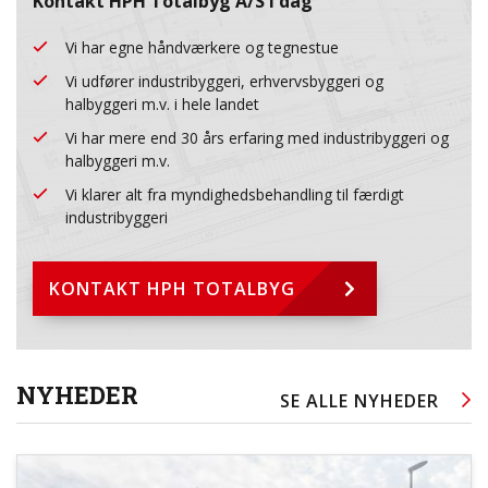
Kontakt HPH Totalbyg A/S i dag
Vi har egne håndværkere og tegnestue
Vi udfører industribyggeri, erhvervsbyggeri og
halbyggeri m.v. i hele landet
Vi har mere end 30 års erfaring med industribyggeri og
halbyggeri m.v.
Vi klarer alt fra myndighedsbehandling til færdigt
industribyggeri
KONTAKT HPH TOTALBYG
NYHEDER
SE ALLE NYHEDER