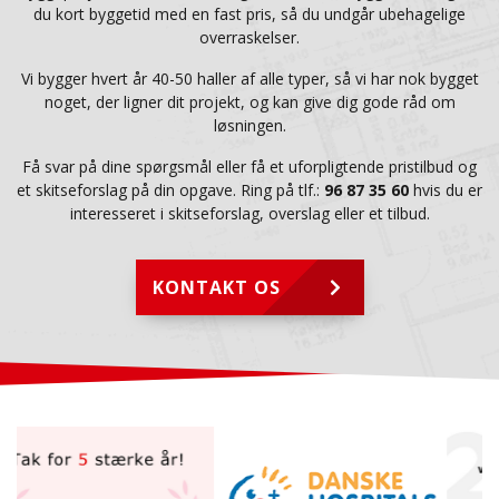
du kort byggetid med en fast pris, så du undgår ubehagelige
overraskelser.
Vi bygger hvert år 40-50 haller af alle typer, så vi har nok bygget
noget, der ligner dit projekt, og kan give dig gode råd om
løsningen.
Få svar på dine spørgsmål eller få et uforpligtende pristilbud og
et skitseforslag på din opgave. Ring på tlf.:
96 87 35 60
hvis du er
interesseret i skitseforslag, overslag eller et tilbud.
KONTAKT OS