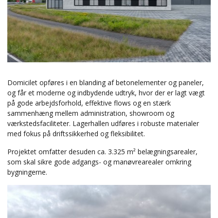
Domicilet opføres i en blanding af betonelementer og paneler,
og får et moderne og indbydende udtryk, hvor der er lagt vægt
på gode arbejdsforhold, effektive flows og en stærk
sammenhæng mellem administration, showroom og
værkstedsfaciliteter. Lagerhallen udføres i robuste materialer
med fokus på driftssikkerhed og fleksibilitet.
Projektet omfatter desuden ca. 3.325 m² belægningsarealer,
som skal sikre gode adgangs- og manøvrearealer omkring
bygningerne.