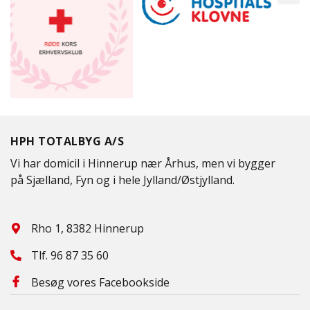
HPH TOTALBYG A/S
Vi har domicil i Hinnerup nær Århus, men vi bygger
på Sjælland, Fyn og i hele Jylland/Østjylland.
Rho 1, 8382 Hinnerup
Tlf.
96 87 35 60
Besøg vores Facebookside