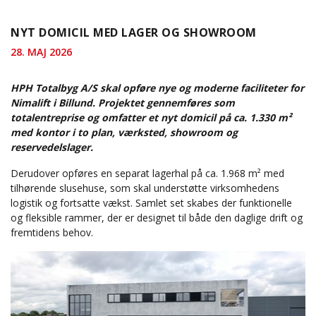
NYT DOMICIL MED LAGER OG SHOWROOM
28. MAJ 2026
HPH Totalbyg A/S skal opføre nye og moderne faciliteter for
Nimalift i Billund. Projektet gennemføres som
totalentreprise og omfatter et nyt domicil på ca. 1.330 m²
med kontor i to plan, værksted, showroom og
reservedelslager.
Derudover opføres en separat lagerhal på ca. 1.968 m² med
tilhørende slusehuse, som skal understøtte virksomhedens
logistik og fortsatte vækst. Samlet set skabes der funktionelle
og fleksible rammer, der er designet til både den daglige drift og
fremtidens behov.