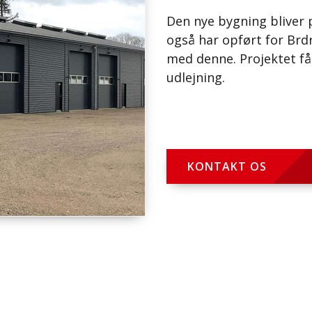
Den nye bygning bliver 
også har opført for Brdr.
med denne. Projektet få
udlejning.
KONTAKT OS