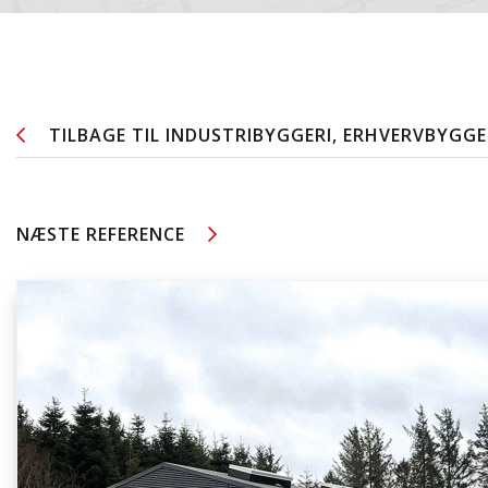
TILBAGE TIL
INDUSTRIBYGGERI, ERHVERVBYGGE
NÆSTE REFERENCE