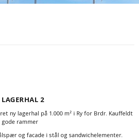
 LAGERHAL 2
et ny lagerhal på 1.000 m² i Ry for Brdr. Kauffeldt
i gode rammer
ålspær og facade i stål og sandwichelementer.