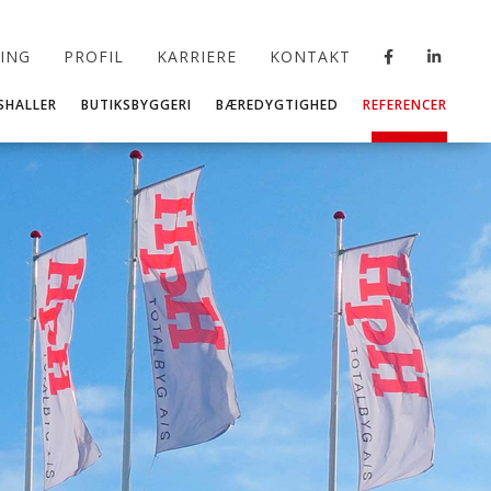
RING
PROFIL
KARRIERE
KONTAKT
SHALLER
BUTIKSBYGGERI
BÆREDYGTIGHED
REFERENCER