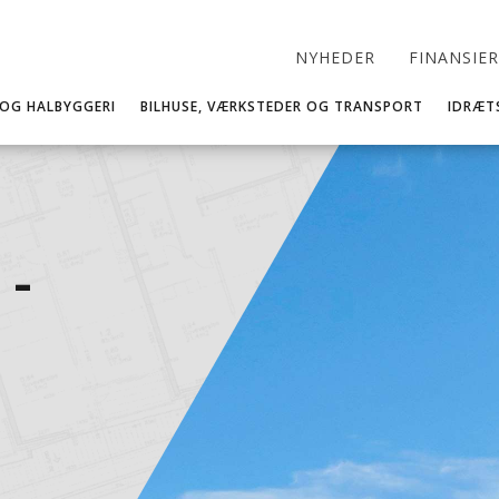
NYHEDER
FINANSIE
 OG HALBYGGERI
BILHUSE, VÆRKSTEDER OG TRANSPORT
IDRÆT
 -