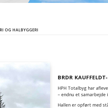
RI OG HALBYGGERI
BRDR KAUFFELDT-
HPH Totalbyg har aflever
– endnu et samarbejde 
Hallen er opført med st