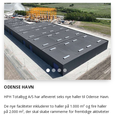
ODENSE HAVN
HPH Totalbyg A/S har afleveret seks nye haller til Odense Havn.
De nye faciliteter inkluderer to haller på 1.000 m² og fire haller
på 2.000 m², der skal skabe rammerne for fremtidige aktiviteter