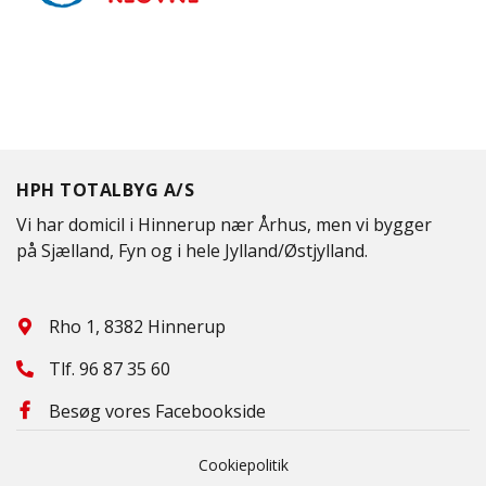
HPH TOTALBYG A/S
Vi har domicil i Hinnerup nær Århus, men vi bygger
på Sjælland, Fyn og i hele Jylland/Østjylland.
Rho 1, 8382 Hinnerup
Tlf.
96 87 35 60
Besøg vores Facebookside
Cookiepolitik