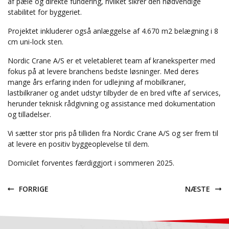
af pæle og direkte fundering, hvilket sikrer den nødvendige
stabilitet for byggeriet.
Projektet inkluderer også anlæggelse af 4.670 m2 belægning i 8
cm uni-lock sten.
Nordic Crane A/S er et veletableret team af kraneksperter med
fokus på at levere branchens bedste løsninger. Med deres
mange års erfaring inden for udlejning af mobilkraner,
lastbilkraner og andet udstyr tilbyder de en bred vifte af services,
herunder teknisk rådgivning og assistance med dokumentation
og tilladelser.
Vi sætter stor pris på tilliden fra Nordic Crane A/S og ser frem til
at levere en positiv byggeoplevelse til dem.
Domicilet forventes færdiggjort i sommeren 2025.
FORRIGE
NÆSTE