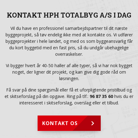
KONTAKT HPH TOTALBYG A/S I DAG
Vil du have en professionel samarbejdspartner til dit næste
byggeprojekt, så tøv endelig ikke med at kontakte os. Vi udfører
byggeprojekter i hele landet, og med os som byggeansvarlig får
du kort byggetid med en fast pris, så du undgår ubehagelige
overraskelser.
Vi bygger hvert år 40-50 haller af alle typer, så vi har nok bygget
noget, der ligner dit projekt, og kan give dig gode råd om
løsningen.
Få svar på dine spørgsmål eller få et uforpligtende pristilbud og
et skitseforslag på din opgave. Ring på tlf.:
96 87 35 60
hvis du er
interesseret i skitseforslag, overslag eller et tilbud.
KONTAKT OS